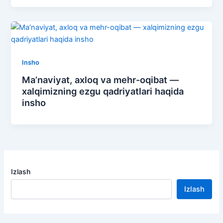
Insho
Ma’naviyat, axloq va mehr-oqibat —
xalqimizning ezgu qadriyatlari haqida
insho
Izlash
Izlash