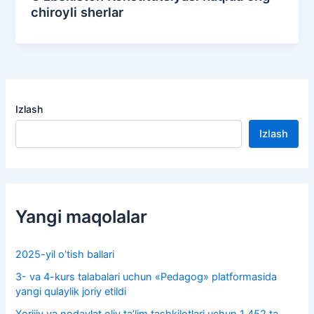
chiroyli sherlar
Izlash
Izlash
Yangi maqolalar
2025-yil o’tish ballari
3- va 4-kurs talabalari uchun «Pedagog» platformasida
yangi qulaylik joriy etildi