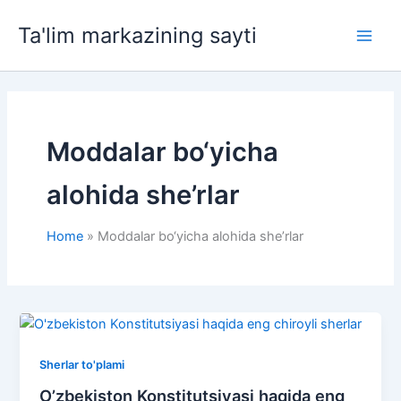
Skip
Ta'lim markazining sayti
to
Main
content
Men
Moddalar bo‘yicha
alohida she’rlar
Home
Moddalar bo‘yicha alohida she’rlar
Sherlar to'plami
O’zbekiston Konstitutsiyasi haqida eng