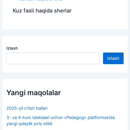
Kuz fasli haqida sherlar
Izlash
Izlash
Yangi maqolalar
2025-yil o’tish ballari
3- va 4-kurs talabalari uchun «Pedagog» platformasida
yangi qulaylik joriy etildi