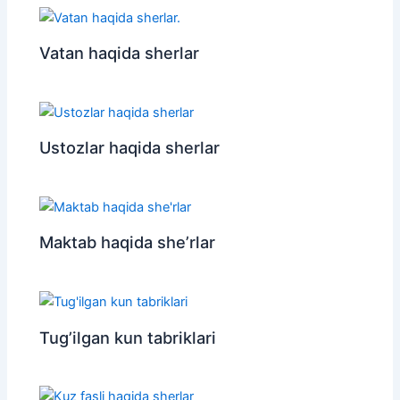
Vatan haqida sherlar
Ustozlar haqida sherlar
Maktab haqida she’rlar
Tug’ilgan kun tabriklari