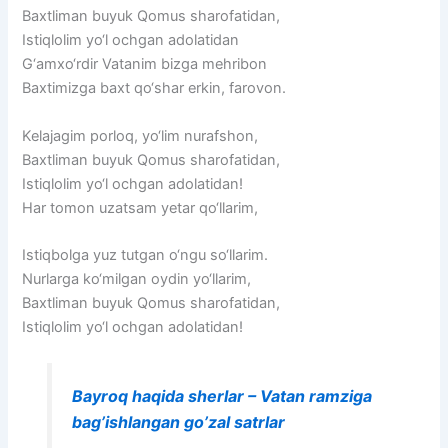
Baxtliman buyuk Qomus sharofatidan,
Istiqlolim yo‘l ochgan adolatidan
G‘amxo‘rdir Vatanim bizga mehribon
Baxtimizga baxt qo‘shar erkin, farovon.
Kelajagim porloq, yo‘lim nurafshon,
Baxtliman buyuk Qomus sharofatidan,
Istiqlolim yo‘l ochgan adolatidan!
Har tomon uzatsam yetar qo‘llarim,
Istiqbolga yuz tutgan o‘ngu so‘llarim.
Nurlarga ko‘milgan oydin yo‘llarim,
Baxtliman buyuk Qomus sharofatidan,
Istiqlolim yo‘l ochgan adolatidan!
Bayroq haqida sherlar – Vatan ramziga
bag’ishlangan go’zal satrlar