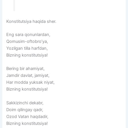
Konstitutsiya haqida sher.
Eng sara qonunlardan,
Qomusim-oftobro’ya,
Yozilgan tilla harfdan,
Bizning konstitutsiya!
Bering bir ahamiyat,
Jamdir davlat, jamiyat,
Har modda yuksak niyat,
Bizning konstitutsiya!
Sakkizinchi dekabr,
Doim qilingay qadr,
Ozod Vatan haqdadir,
Bizning konstitutsiya!