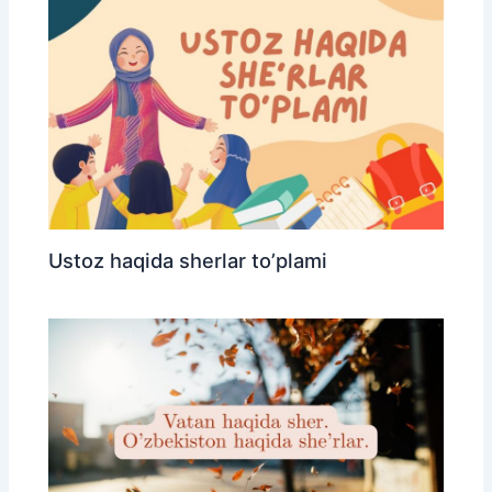
Ustoz haqida sherlar to’plami