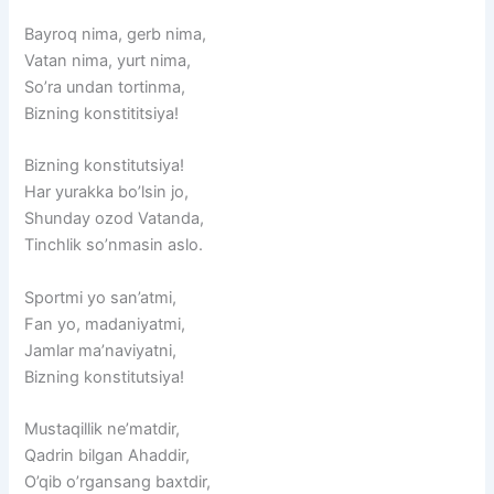
Bayroq nima, gerb nima,
Vatan nima, yurt nima,
So’ra undan tortinma,
Bizning konstititsiya!
Bizning konstitutsiya!
Har yurakka bo’lsin jo,
Shunday ozod Vatanda,
Tinchlik so’nmasin aslo.
Sportmi yo san’atmi,
Fan yo, madaniyatmi,
Jamlar ma’naviyatni,
Bizning konstitutsiya!
Mustaqillik ne’matdir,
Qadrin bilgan Ahaddir,
O’qib o’rgansang baxtdir,