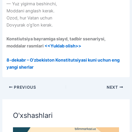
— Yuz yigirma beshinchi,
Moddani anglash kerak.
Ozod, hur Vatan uchun
Dovyurak o’g’lon kerak.
Konstiutsiya bayramiga slayd, tadbir ssenariysi,
moddalar rasmlari
<<Yuklab olish>>
8-dekabr – O’zbekiston Konstitutsiyasi kuni uchun eng
yangi sherlar
PREVIOUS
NEXT
O'xshashlari