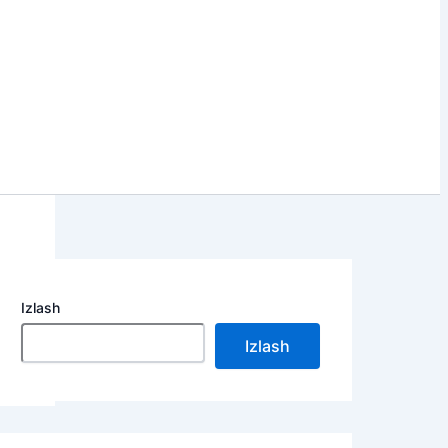
Izlash
Izlash