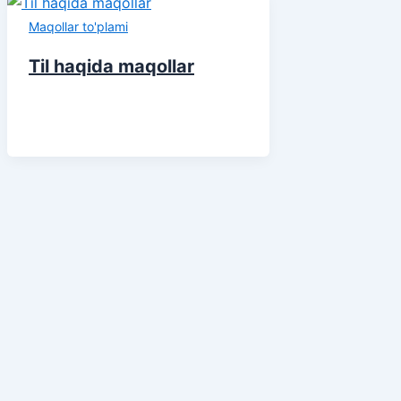
Maqollar to'plami
Til haqida maqollar