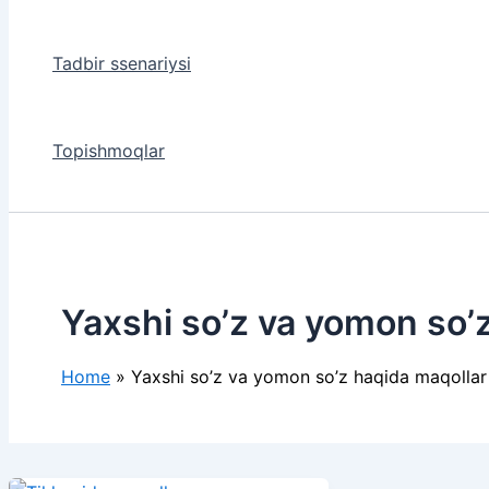
Tadbir ssenariysi
Topishmoqlar
Yaxshi so’z va yomon so’
Home
Yaxshi so’z va yomon so’z haqida maqollar