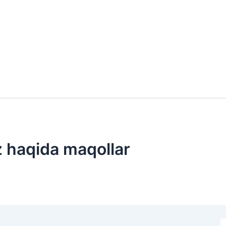
z haqida maqollar