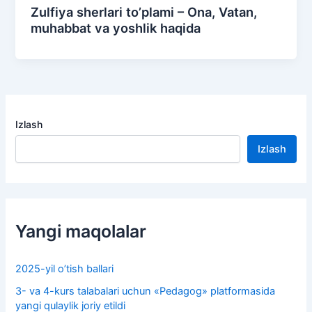
Zulfiya sherlari to’plami – Ona, Vatan,
muhabbat va yoshlik haqida
Izlash
Izlash
Yangi maqolalar
2025-yil o’tish ballari
3- va 4-kurs talabalari uchun «Pedagog» platformasida
yangi qulaylik joriy etildi