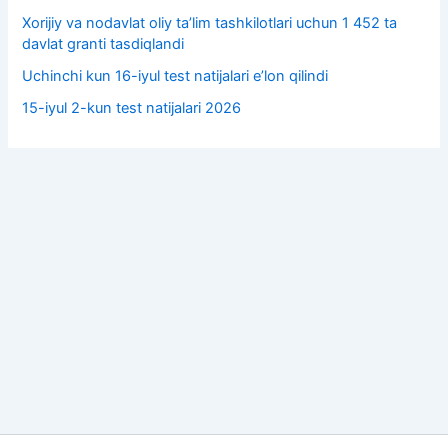
Xorijiy va nodavlat oliy taʼlim tashkilotlari uchun 1 452 ta
davlat granti tasdiqlandi
Uchinchi kun 16-iyul test natijalari e’lon qilindi
15-iyul 2-kun test natijalari 2026