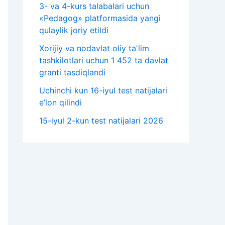
3- va 4-kurs talabalari uchun
«Pedagog» platformasida yangi
qulaylik joriy etildi
Xorijiy va nodavlat oliy taʼlim
tashkilotlari uchun 1 452 ta davlat
granti tasdiqlandi
Uchinchi kun 16-iyul test natijalari
e’lon qilindi
15-iyul 2-kun test natijalari 2026