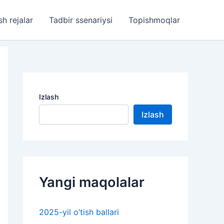
sh rejalar
Tadbir ssenariysi
Topishmoqlar
Izlash
Izlash
Yangi maqolalar
2025-yil o’tish ballari