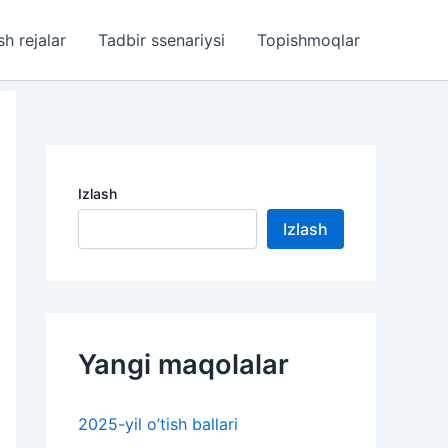
sh rejalar
Tadbir ssenariysi
Topishmoqlar
Izlash
Izlash
Yangi maqolalar
2025-yil o’tish ballari