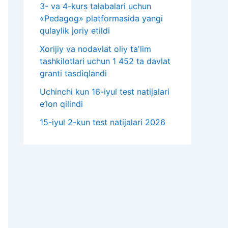
3- va 4-kurs talabalari uchun
«Pedagog» platformasida yangi
qulaylik joriy etildi
Xorijiy va nodavlat oliy taʼlim
tashkilotlari uchun 1 452 ta davlat
granti tasdiqlandi
Uchinchi kun 16-iyul test natijalari
e’lon qilindi
15-iyul 2-kun test natijalari 2026