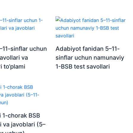
–11-sinflar uchun
Adabiyot fanidan 5–11-
avollari va
sinflar uchun namunaviy
i to‘plami
1-BSB test savollari
ili 1-chorak BSB
i va javoblari (5–