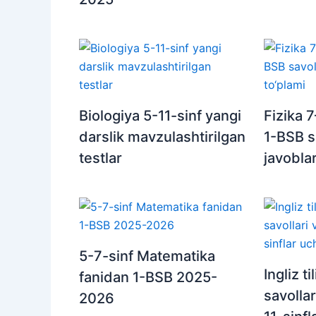
Biologiya 5-11-sinf yangi
Fizika 7
darslik mavzulashtirilgan
1-BSB s
testlar
javoblar
5-7-sinf Matematika
Ingliz t
fanidan 1-BSB 2025-
savollar
2026