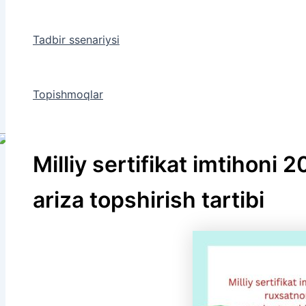
Tadbir ssenariysi
Topishmoqlar
Milliy sertifikat imtihoni
ariza topshirish tartibi