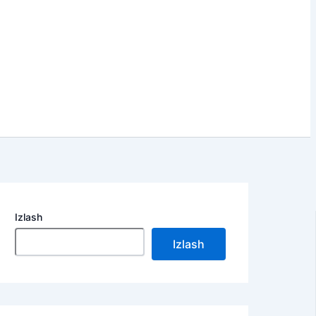
Izlash
Izlash