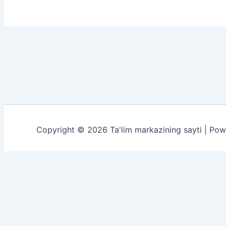
Copyright © 2026 Ta'lim markazining sayti | Po
Darsliklar
Sherlar