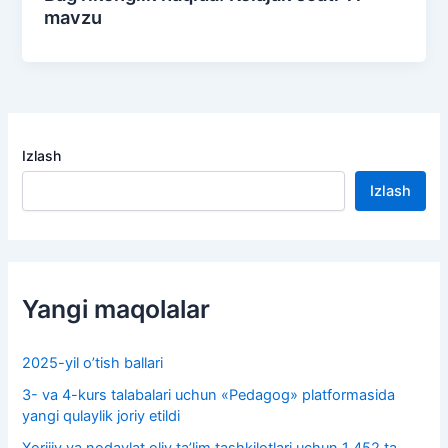
mavzu
Izlash
Izlash
Yangi maqolalar
2025-yil o’tish ballari
3- va 4-kurs talabalari uchun «Pedagog» platformasida
yangi qulaylik joriy etildi