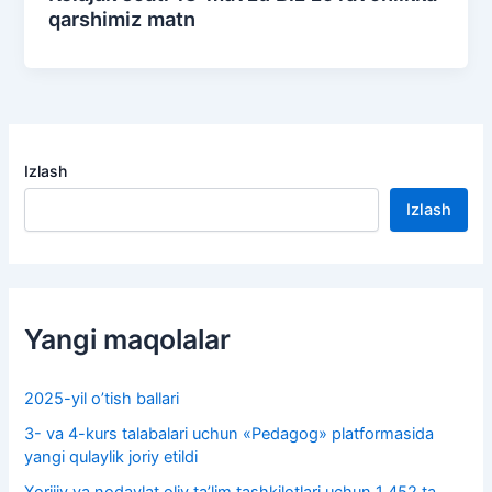
qarshimiz matn
Izlash
Izlash
Yangi maqolalar
2025-yil o’tish ballari
3- va 4-kurs talabalari uchun «Pedagog» platformasida
yangi qulaylik joriy etildi