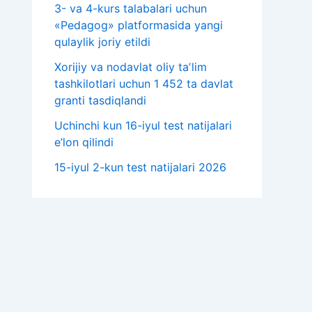
3- va 4-kurs talabalari uchun
«Pedagog» platformasida yangi
qulaylik joriy etildi
Xorijiy va nodavlat oliy taʼlim
tashkilotlari uchun 1 452 ta davlat
granti tasdiqlandi
Uchinchi kun 16-iyul test natijalari
e’lon qilindi
15-iyul 2-kun test natijalari 2026