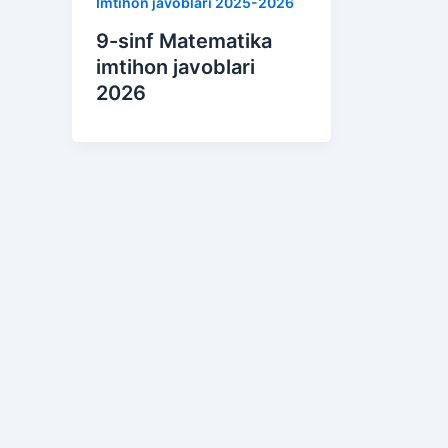
Imtihon javoblari 2025-2026
9-sinf Matematika
imtihon javoblari
2026