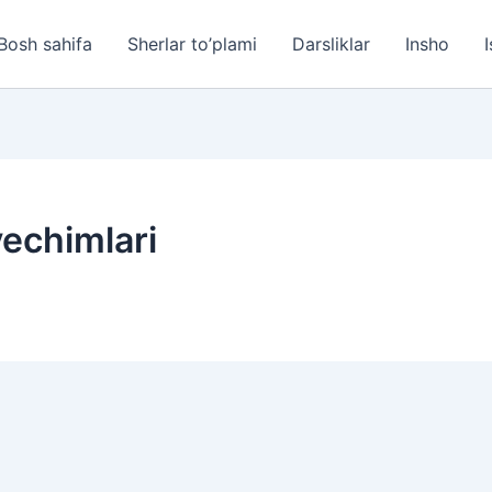
Bosh sahifa
Sherlar to’plami
Darsliklar
Insho
I
echimlari