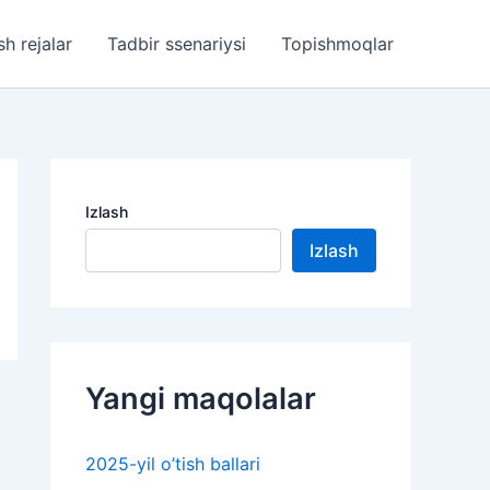
sh rejalar
Tadbir ssenariysi
Topishmoqlar
Izlash
Izlash
Yangi maqolalar
2025-yil o’tish ballari