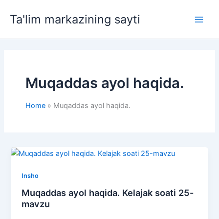
Skip
Ta'lim markazining sayti
to
Main
content
Men
Muqaddas ayol haqida.
Home
Muqaddas ayol haqida.
Insho
Muqaddas ayol haqida. Kelajak soati 25-
mavzu