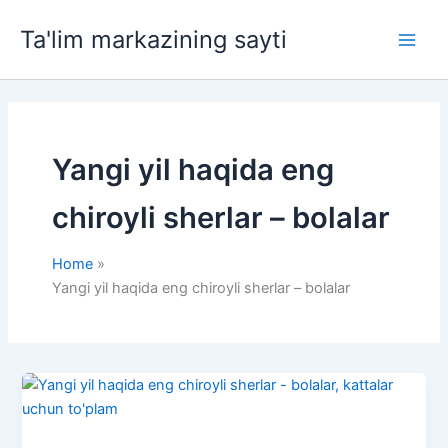
Skip
Ta'lim markazining sayti
to
Main
content
Men
Yangi yil haqida eng
chiroyli sherlar – bolalar
Home
Yangi yil haqida eng chiroyli sherlar – bolalar