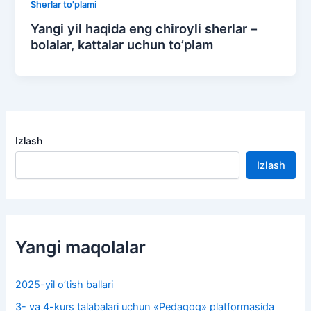
Sherlar to'plami
Yangi yil haqida eng chiroyli sherlar –
bolalar, kattalar uchun to’plam
Izlash
Izlash
Yangi maqolalar
2025-yil o’tish ballari
3- va 4-kurs talabalari uchun «Pedagog» platformasida