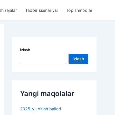
sh rejalar
Tadbir ssenariysi
Topishmoqlar
Izlash
Izlash
Yangi maqolalar
2025-yil o’tish ballari