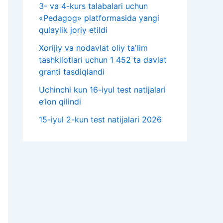
3- va 4-kurs talabalari uchun
«Pedagog» platformasida yangi
qulaylik joriy etildi
Xorijiy va nodavlat oliy taʼlim
tashkilotlari uchun 1 452 ta davlat
granti tasdiqlandi
Uchinchi kun 16-iyul test natijalari
e’lon qilindi
15-iyul 2-kun test natijalari 2026