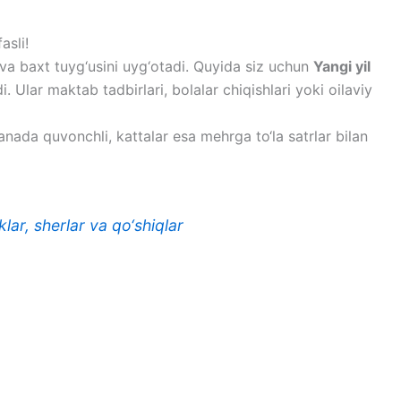
asli!
va baxt tuyg‘usini uyg‘otadi. Quyida siz uchun
Yangi yil
. Ular maktab tadbirlari, bolalar chiqishlari yoki oilaviy
yanada quvonchli, kattalar esa mehrga to‘la satrlar bilan
klar, sherlar va qo‘shiqlar