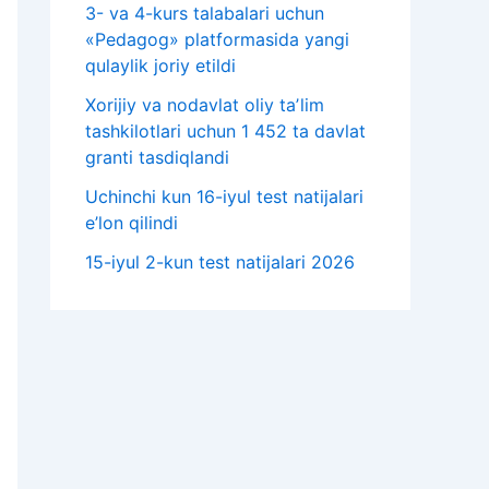
3- va 4-kurs talabalari uchun
«Pedagog» platformasida yangi
qulaylik joriy etildi
Xorijiy va nodavlat oliy taʼlim
tashkilotlari uchun 1 452 ta davlat
granti tasdiqlandi
Uchinchi kun 16-iyul test natijalari
e’lon qilindi
15-iyul 2-kun test natijalari 2026