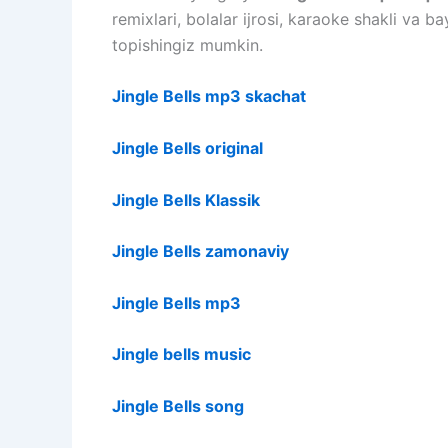
remixlari, bolalar ijrosi, karaoke shakli va 
topishingiz mumkin.
Jingle Bells mp3 skachat
Jingle Bells original
Jingle Bells Klassik
Jingle Bells zamonaviy
Jingle Bells mp3
Jingle bells music
Jingle Bells song