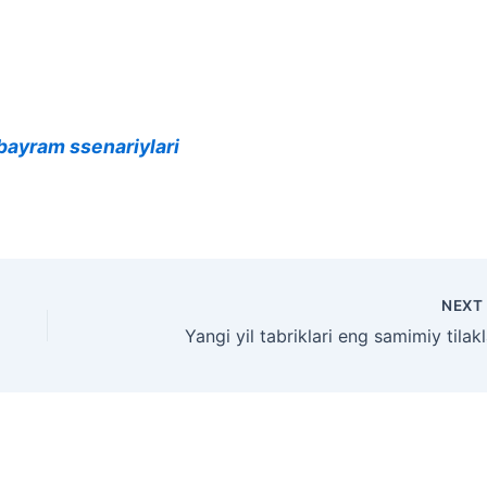
 bayram ssenariylari
NEX
Yangi yil tabriklari eng samimiy tilakl