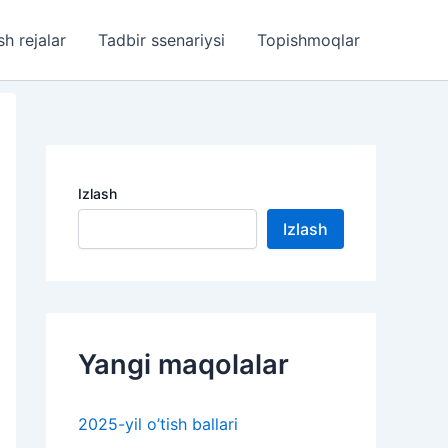
sh rejalar
Tadbir ssenariysi
Topishmoqlar
Izlash
Izlash
Yangi maqolalar
2025-yil o’tish ballari