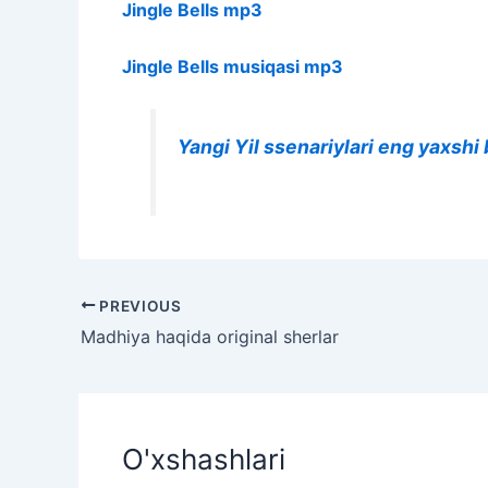
Jingle Bells mp3
Jingle Bells musiqasi mp3
Yangi Yil ssenariylari eng yaxshi
PREVIOUS
Madhiya haqida original sherlar
O'xshashlari