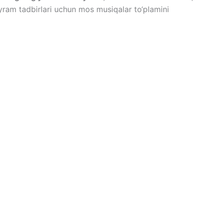
bayram tadbirlari uchun mos musiqalar to‘plamini