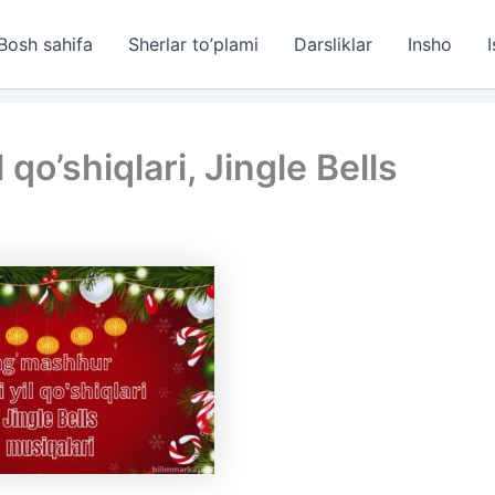
Bosh sahifa
Sherlar to’plami
Darsliklar
Insho
I
qo’shiqlari, Jingle Bells