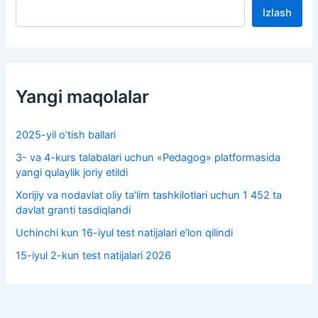
Izlash
Yangi maqolalar
2025-yil o’tish ballari
3- va 4-kurs talabalari uchun «Pedagog» platformasida
yangi qulaylik joriy etildi
Xorijiy va nodavlat oliy taʼlim tashkilotlari uchun 1 452 ta
davlat granti tasdiqlandi
Uchinchi kun 16-iyul test natijalari e’lon qilindi
15-iyul 2-kun test natijalari 2026