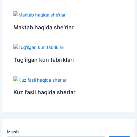
Maktab haqida she’rlar
Tug’ilgan kun tabriklari
Kuz fasli haqida sherlar
Izlash