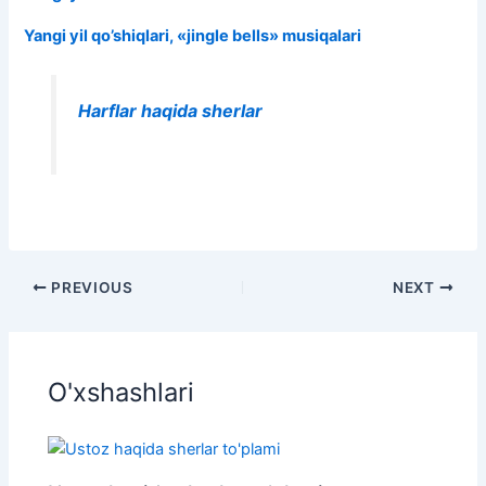
Yangi yil qo’shiqlari, «jingle bells» musiqalari
Harflar haqida sherlar
PREVIOUS
NEXT
O'xshashlari