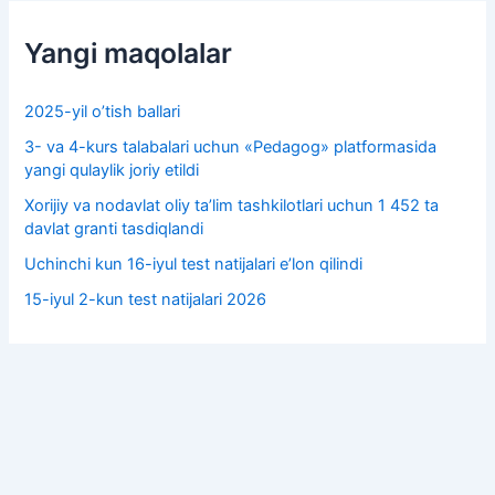
Yangi maqolalar
2025-yil o’tish ballari
3- va 4-kurs talabalari uchun «Pedagog» platformasida
yangi qulaylik joriy etildi
Xorijiy va nodavlat oliy taʼlim tashkilotlari uchun 1 452 ta
davlat granti tasdiqlandi
Uchinchi kun 16-iyul test natijalari e’lon qilindi
15-iyul 2-kun test natijalari 2026