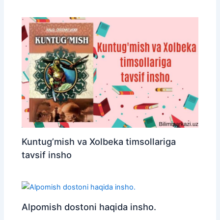
Kuntug’mish va Xolbeka timsollariga
tavsif insho
Alpomish dostoni haqida insho.