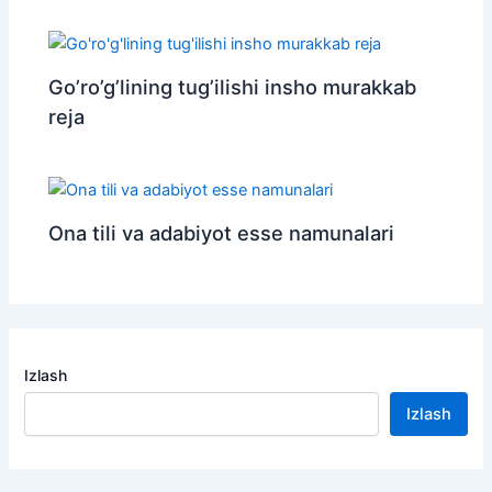
Go’ro’g’lining tug’ilishi insho murakkab
reja
Ona tili va adabiyot esse namunalari
Izlash
Izlash