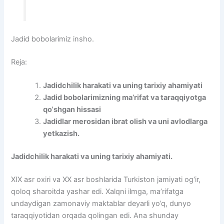
Jadid bobolarimiz insho.
Reja:
Jadidchilik harakati va uning tarixiy ahamiyati
Jadid bobolarimizning ma’rifat va taraqqiyotga
qo‘shgan hissasi
Jadidlar merosidan ibrat olish va uni avlodlarga
yetkazish.
Jadidchilik harakati va uning tarixiy ahamiyati.
XIX asr oxiri va XX asr boshlarida Turkiston jamiyati og‘ir,
qoloq sharoitda yashar edi. Xalqni ilmga, ma’rifatga
undaydigan zamonaviy maktablar deyarli yo‘q, dunyo
taraqqiyotidan orqada qolingan edi. Ana shunday