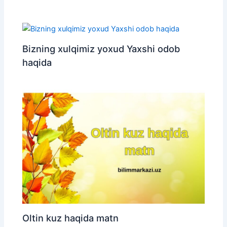
Bizning xulqimiz yoxud Yaxshi odob
haqida
Oltin kuz haqida matn