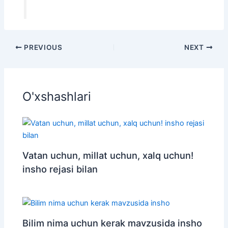
PREVIOUS
NEXT
O'xshashlari
Vatan uchun, millat uchun, xalq uchun!
insho rejasi bilan
Bilim nima uchun kerak mavzusida insho