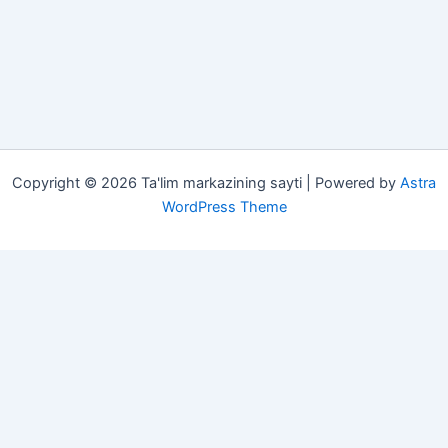
Copyright © 2026 Ta'lim markazining sayti | Powered by
Astra
WordPress Theme
Darsliklar
Sherlar
Insho
Maqollar