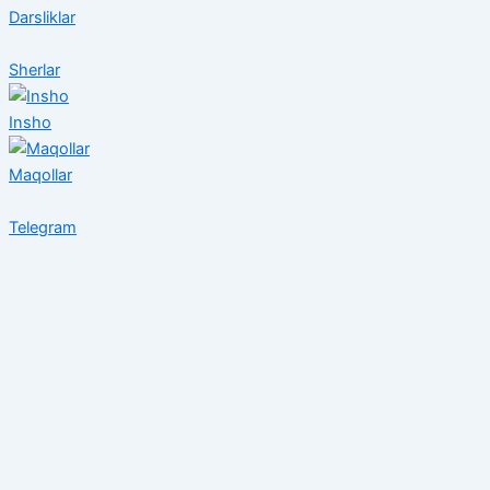
Darsliklar
Sherlar
Insho
Maqollar
Telegram