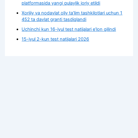
platformasida yangi qulaylik joriy etildi
Xorijiy va nodavlat oliy taʼlim tashkilotlari uchun 1
452 ta davlat granti tasdiqlandi
Uchinchi kun 16-iyul test natijalari e’lon qilindi
15-iyul 2-kun test natijalari 2026