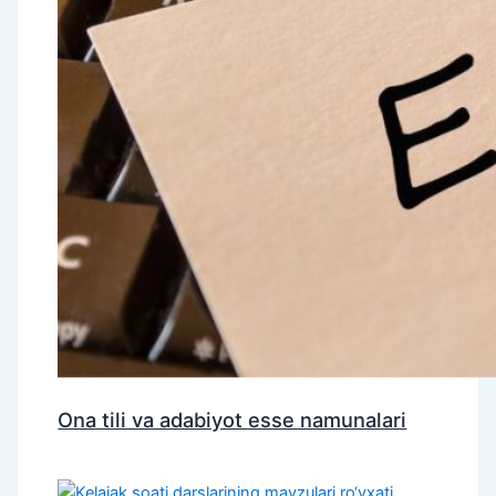
Ona tili va adabiyot esse namunalari