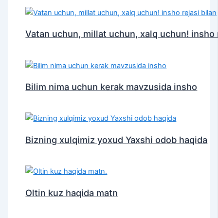
Vatan uchun, millat uchun, xalq uchun! insho r
Bilim nima uchun kerak mavzusida insho
Bizning xulqimiz yoxud Yaxshi odob haqida
Oltin kuz haqida matn