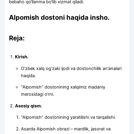
bebaho qo‘llanma bo‘lib xizmat qiladi.
Alpomish dostoni haqida insho.
Reja:
Kirish.
O‘zbek xalq og‘zaki ijodi va dostonchilik an’analari
haqida.
“Alpomish” dostonining xalqimiz madaniy
merosidagi o‘rni.
Asosiy qism.
“Alpomish” dostonining yaratilishi va tarqalishi.
Asarda Alpomish obrazi – mardlik, jasorat va