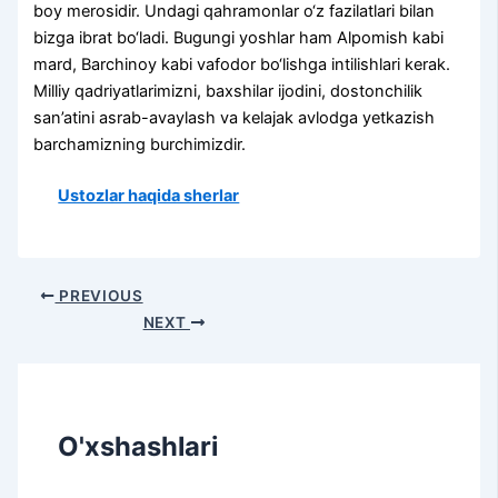
boy merosidir. Undagi qahramonlar o‘z fazilatlari bilan
bizga ibrat bo‘ladi. Bugungi yoshlar ham Alpomish kabi
mard, Barchinoy kabi vafodor bo‘lishga intilishlari kerak.
Milliy qadriyatlarimizni, baxshilar ijodini, dostonchilik
san’atini asrab-avaylash va kelajak avlodga yetkazish
barchamizning burchimizdir.
Ustozlar haqida sherlar
PREVIOUS
NEXT
O'xshashlari