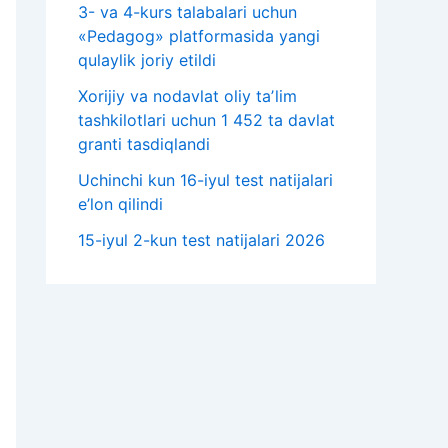
3- va 4-kurs talabalari uchun
«Pedagog» platformasida yangi
qulaylik joriy etildi
Xorijiy va nodavlat oliy taʼlim
tashkilotlari uchun 1 452 ta davlat
granti tasdiqlandi
Uchinchi kun 16-iyul test natijalari
e’lon qilindi
15-iyul 2-kun test natijalari 2026