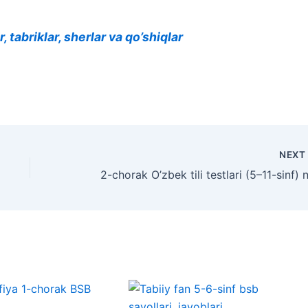
, tabriklar, sherlar va qo’shiqlar
NEX