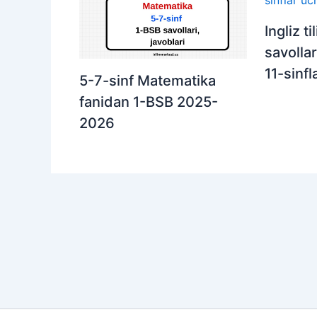
Ingliz t
savollar
11-sinf
5-7-sinf Matematika
fanidan 1-BSB 2025-
2026