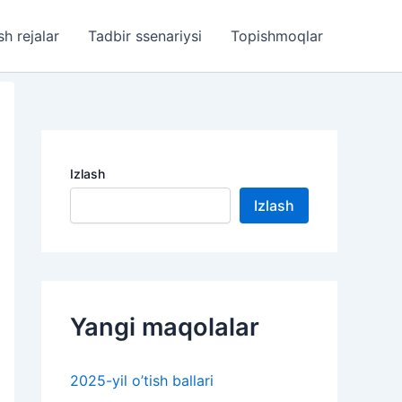
sh rejalar
Tadbir ssenariysi
Topishmoqlar
Izlash
Izlash
Yangi maqolalar
2025-yil o’tish ballari