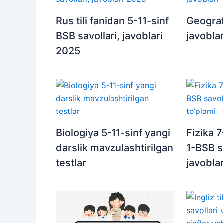
Rus tili fanidan 5-11-sinf
Geograf
BSB savollari, javoblari
javoblar
2025
Biologiya 5-11-sinf yangi
Fizika 7
darslik mavzulashtirilgan
1-BSB s
testlar
javoblar