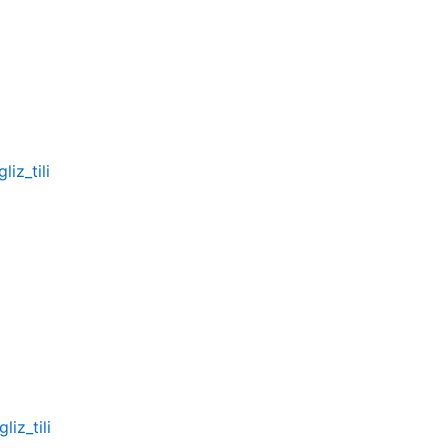
iz_tili
iz_tili