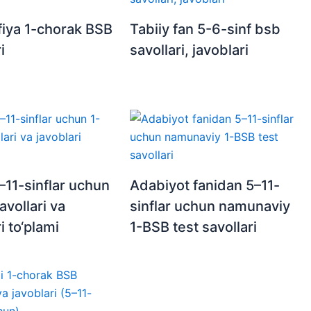
iya 1-chorak BSB
Tabiiy fan 5-6-sinf bsb
i
savollari, javoblari
–11-sinflar uchun
Adabiyot fanidan 5–11-
avollari va
sinflar uchun namunaviy
i to‘plami
1-BSB test savollari