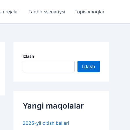
sh rejalar
Tadbir ssenariysi
Topishmoqlar
Izlash
Izlash
Yangi maqolalar
2025-yil o’tish ballari