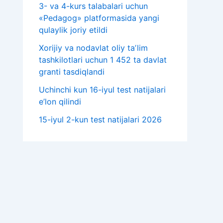
3- va 4-kurs talabalari uchun
«Pedagog» platformasida yangi
qulaylik joriy etildi
Xorijiy va nodavlat oliy taʼlim
tashkilotlari uchun 1 452 ta davlat
granti tasdiqlandi
Uchinchi kun 16-iyul test natijalari
e’lon qilindi
15-iyul 2-kun test natijalari 2026