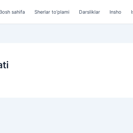
Bosh sahifa
Sherlar to’plami
Darsliklar
Insho
I
ti