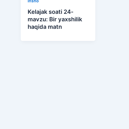
Insho
Kelajak soati 24-
mavzu: Bir yaxshilik
haqida matn