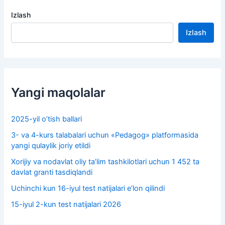
Izlash
Izlash
Yangi maqolalar
2025-yil o’tish ballari
3- va 4-kurs talabalari uchun «Pedagog» platformasida
yangi qulaylik joriy etildi
Xorijiy va nodavlat oliy taʼlim tashkilotlari uchun 1 452 ta
davlat granti tasdiqlandi
Uchinchi kun 16-iyul test natijalari e’lon qilindi
15-iyul 2-kun test natijalari 2026