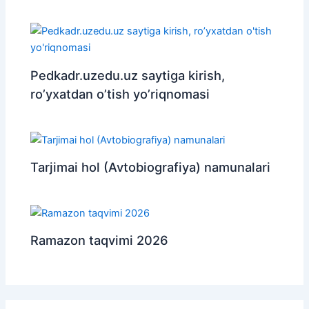
Pedkadr.uzedu.uz saytiga kirish,
ro’yxatdan o’tish yo’riqnomasi
Tarjimai hol (Avtobiografiya) namunalari
Ramazon taqvimi 2026