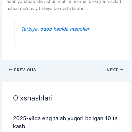
adabiyotshunoslik uchun muhim manba, balki yosh avlod
uchun ma’naviy tarbiya beruvchi kitobdir.
Tarbiya, odob haqida maqollar
PREVIOUS
NEXT
O'xshashlari
2025-yilda eng talab yuqori bo‘lgan 10 ta
kasb