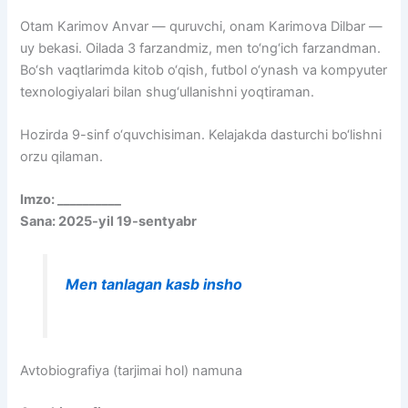
Otam Karimov Anvar — quruvchi, onam Karimova Dilbar —
uy bekasi. Oilada 3 farzandmiz, men to‘ng‘ich farzandman.
Bo‘sh vaqtlarimda kitob o‘qish, futbol o‘ynash va kompyuter
texnologiyalari bilan shug‘ullanishni yoqtiraman.
Hozirda 9-sinf o‘quvchisiman. Kelajakda dasturchi bo‘lishni
orzu qilaman.
Imzo: __________
Sana: 2025-yil 19-sentyabr
Men tanlagan kasb insho
Avtobiografiya (tarjimai hol) namuna