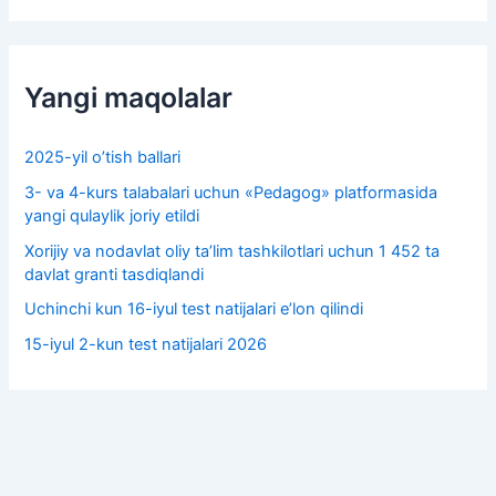
Yangi maqolalar
2025-yil o’tish ballari
3- va 4-kurs talabalari uchun «Pedagog» platformasida
yangi qulaylik joriy etildi
Xorijiy va nodavlat oliy taʼlim tashkilotlari uchun 1 452 ta
davlat granti tasdiqlandi
Uchinchi kun 16-iyul test natijalari e’lon qilindi
15-iyul 2-kun test natijalari 2026