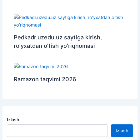
Pedkadr.uzedu.uz saytiga kirish,
ro’yxatdan o’tish yo’riqnomasi
Ramazon taqvimi 2026
Izlash
Izlash