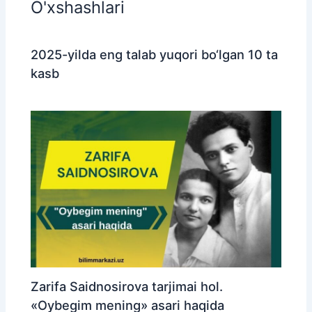
O'xshashlari
2025-yilda eng talab yuqori bo‘lgan 10 ta
kasb
Zarifa Saidnosirova tarjimai hol.
«Oybegim mening» asari haqida