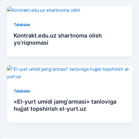
Talabalar
Kontrakt.edu.uz shartnoma olish
yo’riqnomasi
Talabalar
«El-yurt umidi jamg‘armasi» tanloviga
hujjat topshirish el-yurt.uz