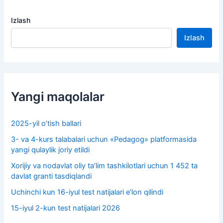
Izlash
Izlash
Yangi maqolalar
2025-yil o’tish ballari
3- va 4-kurs talabalari uchun «Pedagog» platformasida
yangi qulaylik joriy etildi
Xorijiy va nodavlat oliy taʼlim tashkilotlari uchun 1 452 ta
davlat granti tasdiqlandi
Uchinchi kun 16-iyul test natijalari e’lon qilindi
15-iyul 2-kun test natijalari 2026