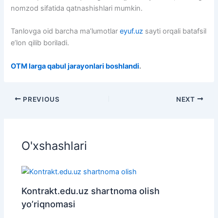
nomzod sifatida qatnashishlari mumkin.
Tanlovga oid barcha ma’lumotlar
eyuf.uz
sayti orqali batafsil
e’lon qilib boriladi.
OTM larga qabul jarayonlari boshlandi
.
PREVIOUS
NEXT
O'xshashlari
Kontrakt.edu.uz shartnoma olish
yo’riqnomasi