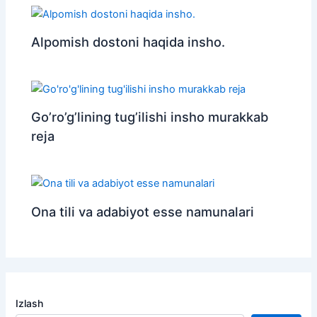
Alpomish dostoni haqida insho.
Go’ro’g’lining tug’ilishi insho murakkab
reja
Ona tili va adabiyot esse namunalari
Izlash