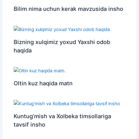
Bilim nima uchun kerak mavzusida insho
Bizning xulqimiz yoxud Yaxshi odob
haqida
Oltin kuz haqida matn
Kuntug’mish va Xolbeka timsollariga
tavsif insho