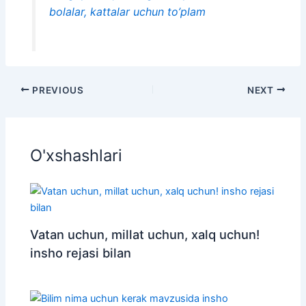
bolalar, kattalar uchun to’plam
PREVIOUS
NEXT
O'xshashlari
Vatan uchun, millat uchun, xalq uchun!
insho rejasi bilan