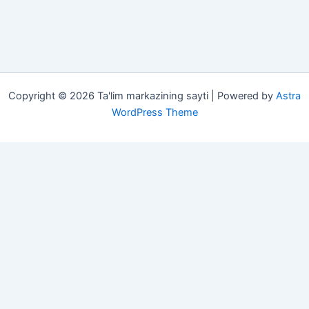
Copyright © 2026 Ta'lim markazining sayti | Powered by
Astra
WordPress Theme
Darsliklar
Sherlar
Insho
Maqollar
Telegram