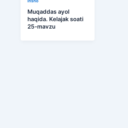
Insho
Muqaddas ayol
haqida. Kelajak soati
25-mavzu