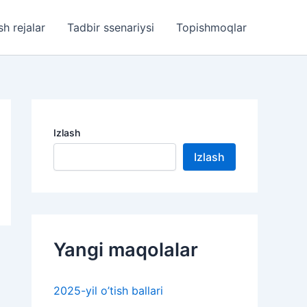
sh rejalar
Tadbir ssenariysi
Topishmoqlar
Izlash
Izlash
Yangi maqolalar
2025-yil o’tish ballari