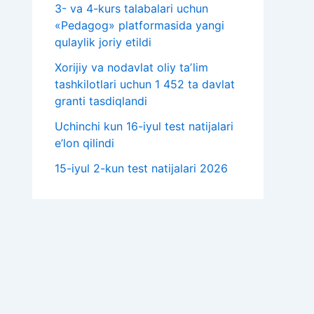
3- va 4-kurs talabalari uchun
«Pedagog» platformasida yangi
qulaylik joriy etildi
Xorijiy va nodavlat oliy taʼlim
tashkilotlari uchun 1 452 ta davlat
granti tasdiqlandi
Uchinchi kun 16-iyul test natijalari
e’lon qilindi
15-iyul 2-kun test natijalari 2026