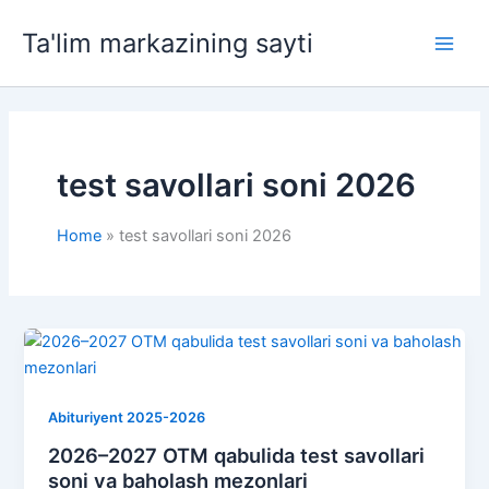
Skip
Ta'lim markazining sayti
to
Main
content
Men
test savollari soni 2026
Home
test savollari soni 2026
Abituriyent 2025-2026
2026–2027 OTM qabulida test savollari
soni va baholash mezonlari