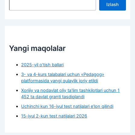
Izlash
Yangi maqolalar
2025-yil o’tish ballari
3- va 4-kurs talabalari uchun «Pedagog»
platformasida yangi qulaylik joriy etildi
Xorijiy va nodavlat oliy taʼlim tashkilotlari uchun 1
452 ta davlat granti tasdiqlandi
Uchinchi kun 16-iyul test natijalari e’lon qilindi
15-iyul 2-kun test natijalari 2026