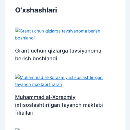
O'xshashlari
Grant uchun qizlarga tavsiyanoma
berish boshlandi
Muhammad al-Xorazmiy
ixtisoslashtirilgan tayanch maktabi
filiallari