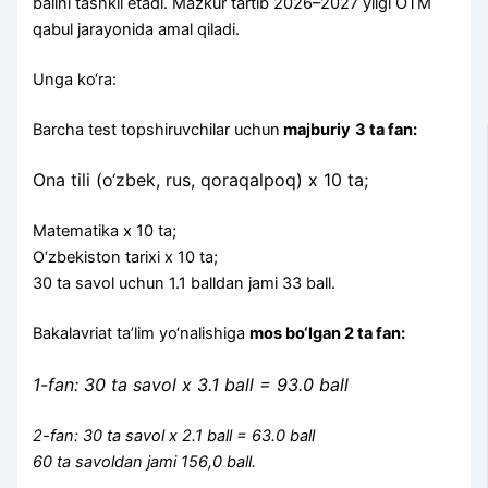
ballni tashkil etadi. Mazkur tartib 2026–2027 yilgi OTM
qabul jarayonida amal qiladi.
Unga ko‘ra:
Barcha test topshiruvchilar uchun
majburiy
3 ta fan:
Ona tili (o‘zbek, rus, qoraqalpoq) x 10 ta;
Matematika x 10 ta;
O‘zbekiston tarixi x 10 ta;
30 ta savol uchun 1.1 balldan jami 33 ball.
Bakalavriat ta’lim yo‘nalishiga
mos bo‘lgan 2 ta fan:
1-fan: 30 ta savol x 3.1 ball = 93.0 ball
2-fan: 30 ta savol x 2.1 ball = 63.0 ball
60 ta savoldan jami 156,0 ball.