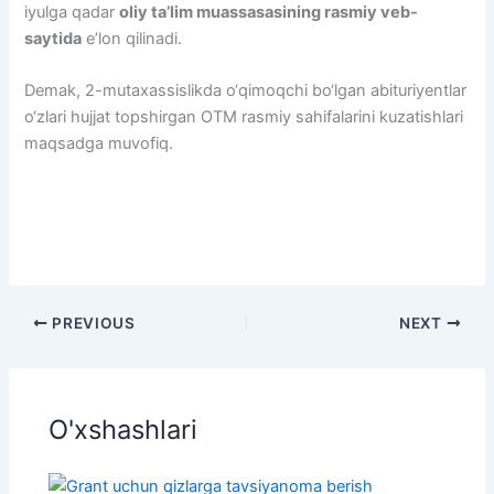
iyulga qadar
oliy ta’lim muassasasining rasmiy veb-
saytida
e’lon qilinadi.
Demak, 2-mutaxassislikda o‘qimoqchi bo‘lgan abituriyentlar
o‘zlari hujjat topshirgan OTM rasmiy sahifalarini kuzatishlari
maqsadga muvofiq.
PREVIOUS
NEXT
O'xshashlari