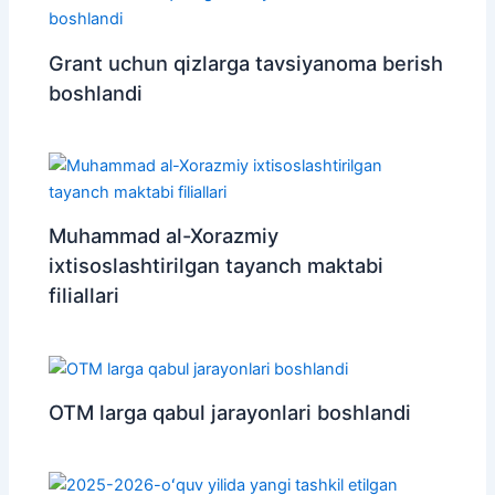
Grant uchun qizlarga tavsiyanoma berish
boshlandi
Muhammad al-Xorazmiy
ixtisoslashtirilgan tayanch maktabi
filiallari
OTM larga qabul jarayonlari boshlandi