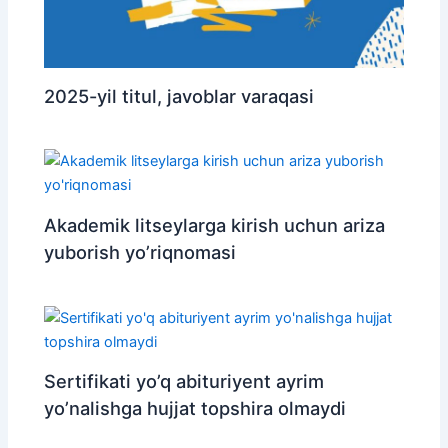
2025-yil titul, javoblar varaqasi
Akademik litseylarga kirish uchun ariza
yuborish yo’riqnomasi
Sertifikati yo’q abituriyent ayrim
yo’nalishga hujjat topshira olmaydi