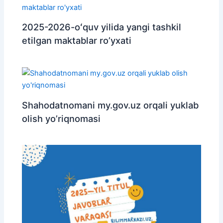
2025-2026-oʻquv yilida yangi tashkil
etilgan maktablar ro’yxati
Shahodatnomani my.gov.uz orqali yuklab
olish yo’riqnomasi