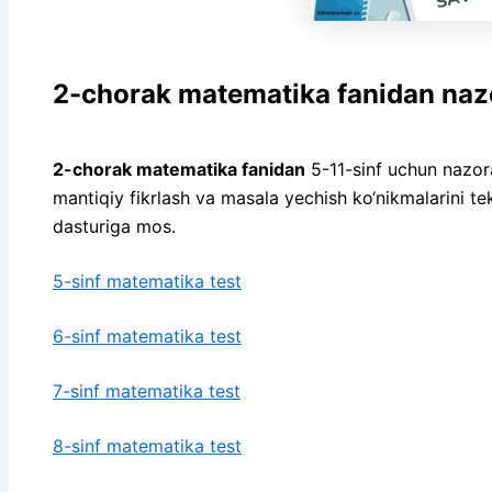
2-chorak matematika fanidan nazor
2-chorak matematika fanidan
5-11-sinf uchun nazora
mantiqiy fikrlash va masala yechish ko‘nikmalarini te
dasturiga mos.
5-sinf matematika test
6-sinf matematika test
7-sinf matematika test
8-sinf matematika test