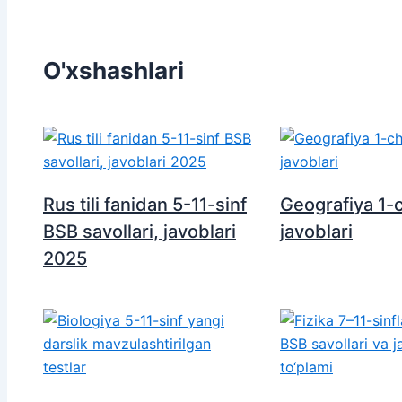
O'xshashlari
Rus tili fanidan 5-11-sinf
Geografiya 1-
BSB savollari, javoblari
javoblari
2025