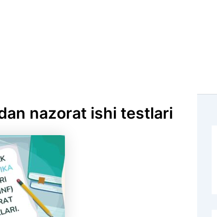
an nazorat ishi testlari