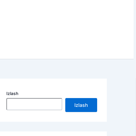
Izlash
Izlash