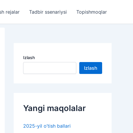
sh rejalar
Tadbir ssenariysi
Topishmoqlar
Izlash
Izlash
Yangi maqolalar
2025-yil o’tish ballari