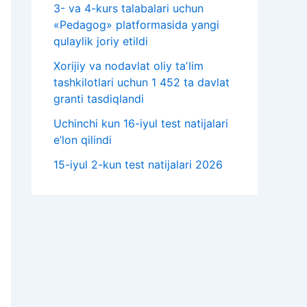
3- va 4-kurs talabalari uchun
«Pedagog» platformasida yangi
qulaylik joriy etildi
Xorijiy va nodavlat oliy taʼlim
tashkilotlari uchun 1 452 ta davlat
granti tasdiqlandi
Uchinchi kun 16-iyul test natijalari
e’lon qilindi
15-iyul 2-kun test natijalari 2026