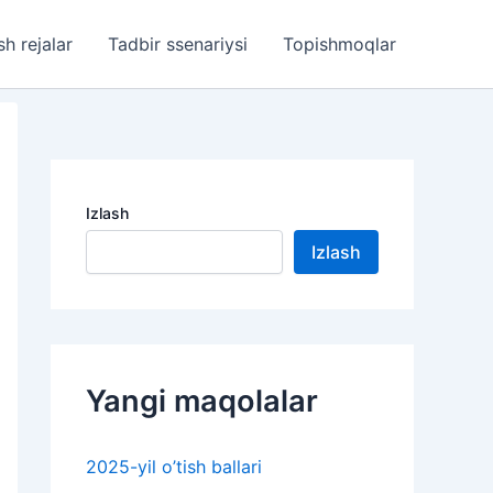
sh rejalar
Tadbir ssenariysi
Topishmoqlar
Izlash
Izlash
Yangi maqolalar
2025-yil o’tish ballari