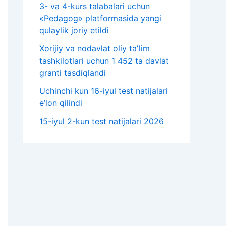
3- va 4-kurs talabalari uchun
«Pedagog» platformasida yangi
qulaylik joriy etildi
Xorijiy va nodavlat oliy taʼlim
tashkilotlari uchun 1 452 ta davlat
granti tasdiqlandi
Uchinchi kun 16-iyul test natijalari
e’lon qilindi
15-iyul 2-kun test natijalari 2026