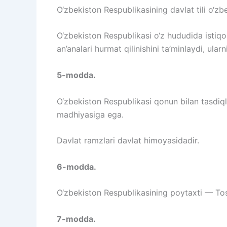
O‘zbekiston Respublikasining davlat tili o‘zbek
O‘zbekiston Respublikasi o‘z hududida istiqoma
an’analari hurmat qilinishini ta’minlaydi, ular
5-modda.
O‘zbekiston Respublikasi qonun bilan tasdiql
madhiyasiga ega.
Davlat ramzlari davlat himoyasidadir.
6-modda.
O‘zbekiston Respublikasining poytaxti — Tos
7-modda.