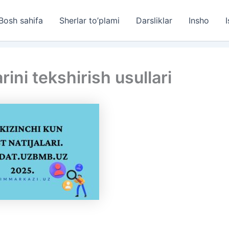
Bosh sahifa
Sherlar to’plami
Darsliklar
Insho
I
rini tekshirish usullari