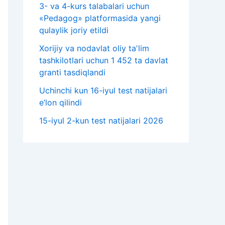
3- va 4-kurs talabalari uchun
«Pedagog» platformasida yangi
qulaylik joriy etildi
Xorijiy va nodavlat oliy taʼlim
tashkilotlari uchun 1 452 ta davlat
granti tasdiqlandi
Uchinchi kun 16-iyul test natijalari
e’lon qilindi
15-iyul 2-kun test natijalari 2026