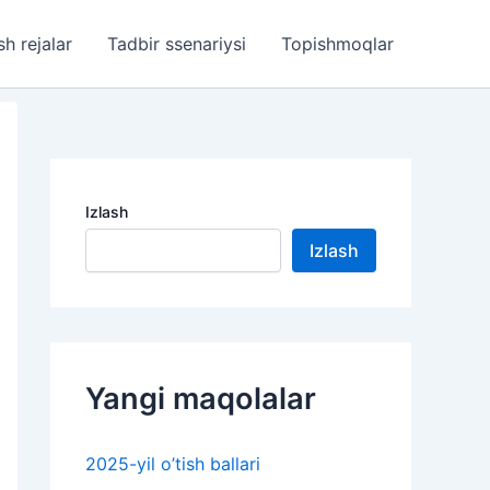
sh rejalar
Tadbir ssenariysi
Topishmoqlar
Izlash
Izlash
Yangi maqolalar
2025-yil o’tish ballari