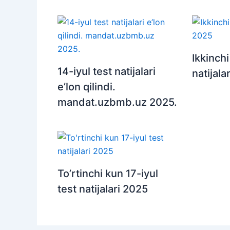
Ikkinchi
14-iyul test natijalari
natijala
e’lon qilindi.
mandat.uzbmb.uz 2025.
To’rtinchi kun 17-iyul
test natijalari 2025