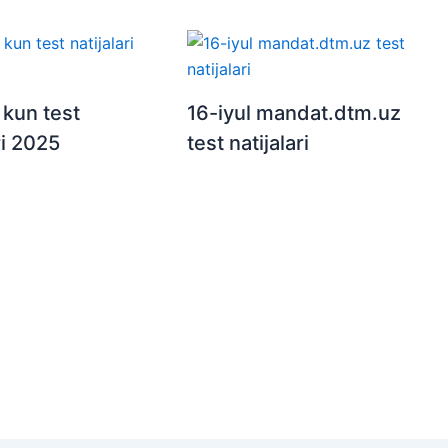
 kun test
16-iyul mandat.dtm.uz
ri 2025
test natijalari