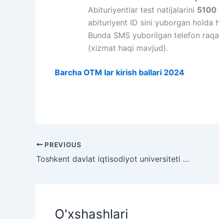
Abituriyentlar test natijalarini
5100
abituriyent ID sini yuborgan holda 
Bunda SMS yuborilgan telefon raqam
(xizmat haqi mavjud).
Barcha OTM lar kirish ballari 2024
PREVIOUS
Toshkent davlat iqtisodiyot universiteti ballari 2024
O'xshashlari