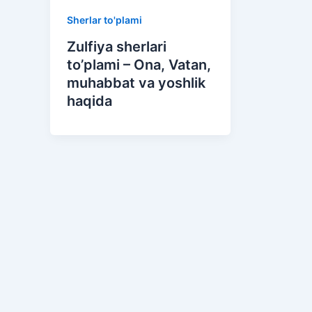
Sherlar to'plami
Zulfiya sherlari
to’plami – Ona, Vatan,
muhabbat va yoshlik
haqida