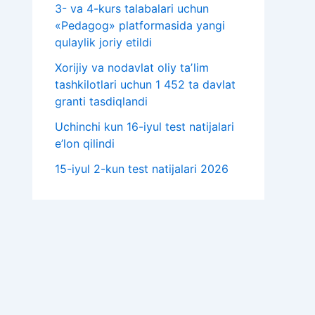
3- va 4-kurs talabalari uchun
«Pedagog» platformasida yangi
qulaylik joriy etildi
Xorijiy va nodavlat oliy taʼlim
tashkilotlari uchun 1 452 ta davlat
granti tasdiqlandi
Uchinchi kun 16-iyul test natijalari
e’lon qilindi
15-iyul 2-kun test natijalari 2026