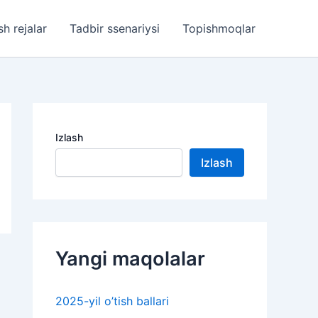
sh rejalar
Tadbir ssenariysi
Topishmoqlar
Izlash
Izlash
Yangi maqolalar
2025-yil o’tish ballari