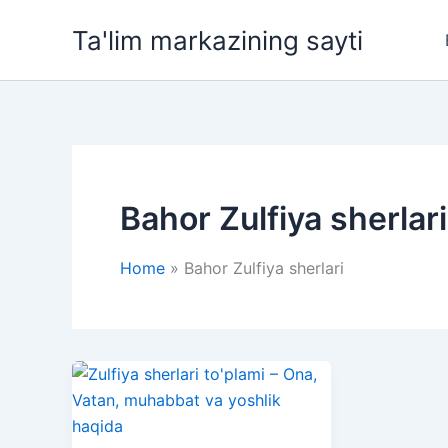
Skip
Ta'lim markazining sayti
to
content
Bahor Zulfiya sherlari
Home
Bahor Zulfiya sherlari