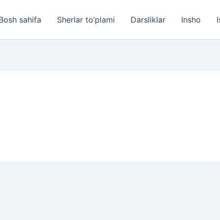
Bosh sahifa
Sherlar to’plami
Darsliklar
Insho
I