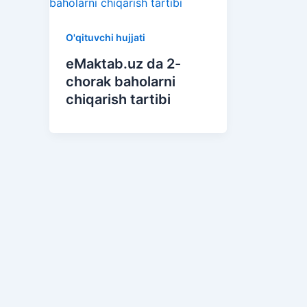
O'qituvchi hujjati
eMaktab.uz da 2-
chorak baholarni
chiqarish tartibi