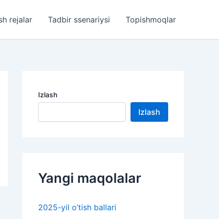
sh rejalar
Tadbir ssenariysi
Topishmoqlar
Izlash
Izlash
Yangi maqolalar
2025-yil o’tish ballari