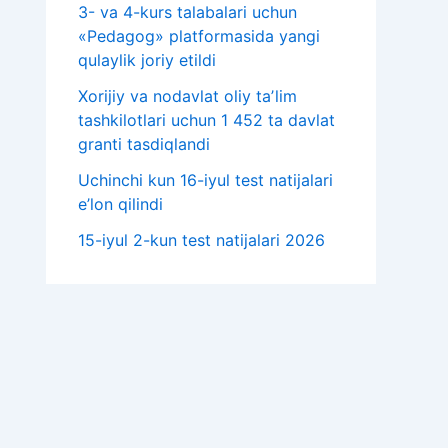
3- va 4-kurs talabalari uchun
«Pedagog» platformasida yangi
qulaylik joriy etildi
Xorijiy va nodavlat oliy taʼlim
tashkilotlari uchun 1 452 ta davlat
granti tasdiqlandi
Uchinchi kun 16-iyul test natijalari
e’lon qilindi
15-iyul 2-kun test natijalari 2026