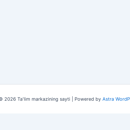
© 2026 Ta'lim markazining sayti | Powered by
Astra WordP