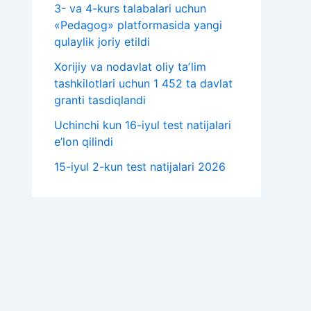
3- va 4-kurs talabalari uchun
«Pedagog» platformasida yangi
qulaylik joriy etildi
Xorijiy va nodavlat oliy taʼlim
tashkilotlari uchun 1 452 ta davlat
granti tasdiqlandi
Uchinchi kun 16-iyul test natijalari
e’lon qilindi
15-iyul 2-kun test natijalari 2026