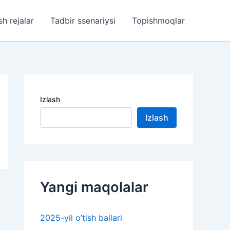
sh rejalar
Tadbir ssenariysi
Topishmoqlar
Izlash
Izlash
Yangi maqolalar
2025-yil o’tish ballari