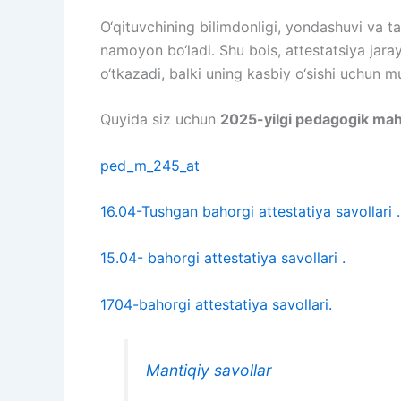
O‘qituvchining bilimdonligi, yondashuvi va 
namoyon bo‘ladi. Shu bois, attestatsiya jara
o‘tkazadi, balki uning kasbiy o‘sishi uchun m
Quyida siz uchun
2025-yilgi pedagogik maho
ped_m_245_at
16.04-Tushgan
bahorgi attestatiya savollari .
15.04- bahorgi attestatiya savollari .
1704-
bahorgi attestatiya savollari.
Mantiqiy savollar