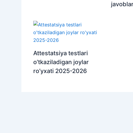
javoblar
Attestatsiya testlari
o’tkaziladigan joylar
ro’yxati 2025-2026
Copyright 