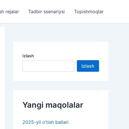
sh rejalar
Tadbir ssenariysi
Topishmoqlar
Izlash
Izlash
Yangi maqolalar
2025-yil o’tish ballari