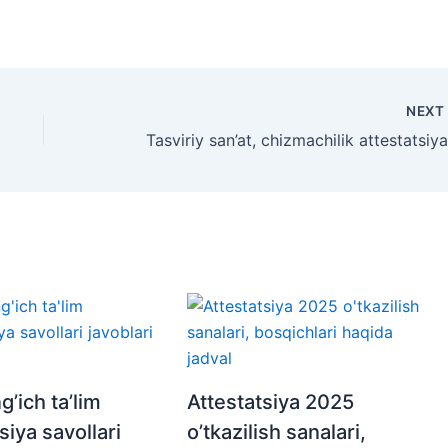
NEX
’ich ta’lim
Attestatsiya 2025
siya savollari
o’tkazilish sanalari,