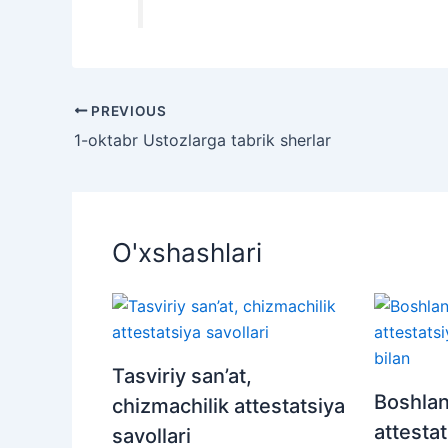
PREVIOUS
1-oktabr Ustozlarga tabrik sherlar
O'xshashlari
Tasviriy san’at,
Boshlang
chizmachilik attestatsiya
attestat
savollari