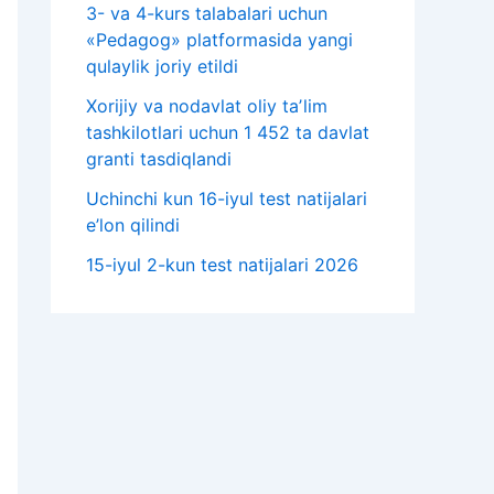
3- va 4-kurs talabalari uchun
«Pedagog» platformasida yangi
qulaylik joriy etildi
Xorijiy va nodavlat oliy taʼlim
tashkilotlari uchun 1 452 ta davlat
granti tasdiqlandi
Uchinchi kun 16-iyul test natijalari
e’lon qilindi
15-iyul 2-kun test natijalari 2026