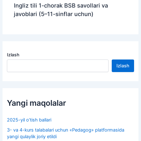
Ingliz tili 1-chorak BSB savollari va
javoblari (5–11-sinflar uchun)
Izlash
Izlash
Yangi maqolalar
2025-yil o’tish ballari
3- va 4-kurs talabalari uchun «Pedagog» platformasida
yangi qulaylik joriy etildi