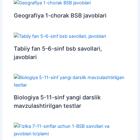
Geografiya 1-chorak BSB javoblari
Tabiiy fan 5-6-sinf bsb savollari,
javoblari
Biologiya 5-11-sinf yangi darslik
mavzulashtirilgan testlar