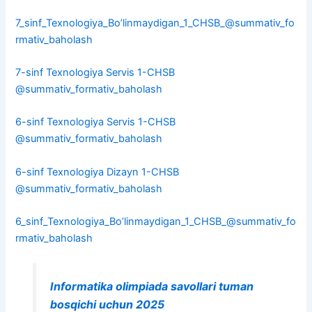
7_sinf_Texnologiya_Bo’linmaydigan_1_CHSB_@summativ_fo
rmativ_baholash
7-sinf Texnologiya Servis 1-CHSB
@summativ_formativ_baholash
6-sinf Texnologiya Servis 1-CHSB
@summativ_formativ_baholash
6-sinf Texnologiya Dizayn 1-CHSB
@summativ_formativ_baholash
6_sinf_Texnologiya_Bo’linmaydigan_1_CHSB_@summativ_fo
rmativ_baholash
Informatika olimpiada savollari tuman
bosqichi uchun 2025