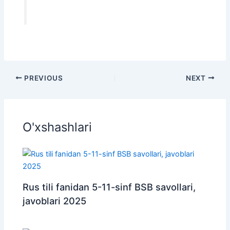
PREVIOUS
NEXT
O'xshashlari
Rus tili fanidan 5-11-sinf BSB savollari,
javoblari 2025