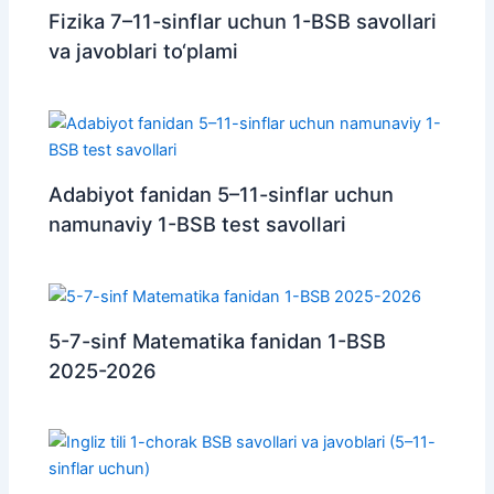
Fizika 7–11-sinflar uchun 1-BSB savollari
va javoblari to‘plami
Adabiyot fanidan 5–11-sinflar uchun
namunaviy 1-BSB test savollari
5-7-sinf Matematika fanidan 1-BSB
2025-2026