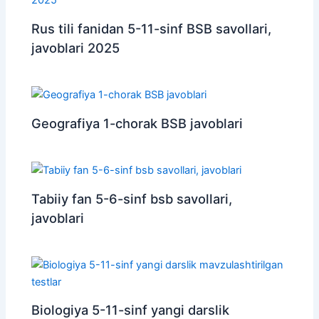
Rus tili fanidan 5-11-sinf BSB savollari,
javoblari 2025
Geografiya 1-chorak BSB javoblari
Tabiiy fan 5-6-sinf bsb savollari,
javoblari
Biologiya 5-11-sinf yangi darslik