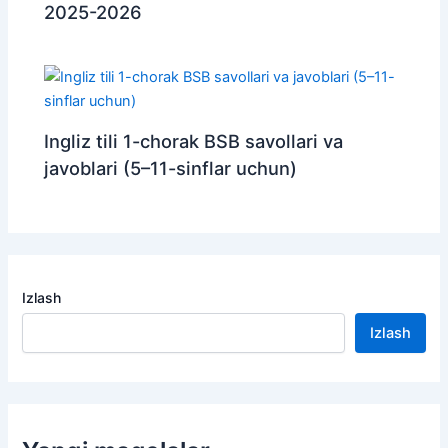
2025-2026
Ingliz tili 1-chorak BSB savollari va
javoblari (5–11-sinflar uchun)
Izlash
Izlash