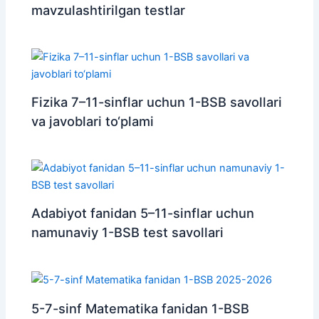
mavzulashtirilgan testlar
Fizika 7–11-sinflar uchun 1-BSB savollari
va javoblari to‘plami
Adabiyot fanidan 5–11-sinflar uchun
namunaviy 1-BSB test savollari
5-7-sinf Matematika fanidan 1-BSB