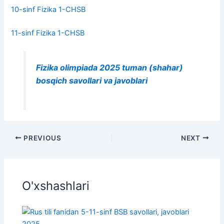
10-sinf Fizika 1-CHSB
11-sinf Fizika 1-CHSB
Fizika olimpiada 2025 tuman (shahar)
bosqich savollari va javoblari
PREVIOUS
NEXT
O'xshashlari