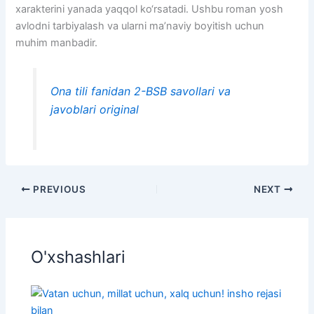
xarakterini yanada yaqqol ko‘rsatadi. Ushbu roman yosh
avlodni tarbiyalash va ularni ma’naviy boyitish uchun
muhim manbadir.
Ona tili fanidan 2-BSB savollari va
javoblari original
PREVIOUS
NEXT
O'xshashlari