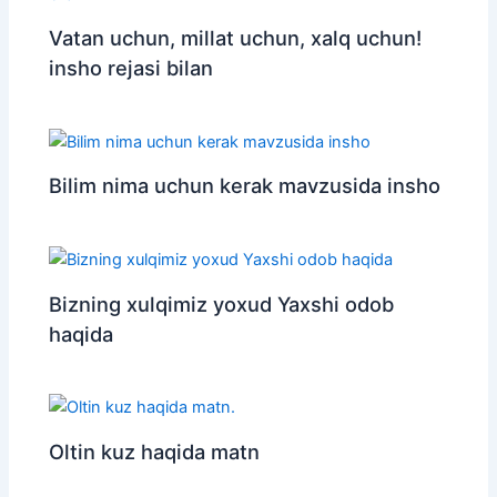
Vatan uchun, millat uchun, xalq uchun!
insho rejasi bilan
Bilim nima uchun kerak mavzusida insho
Bizning xulqimiz yoxud Yaxshi odob
haqida
Oltin kuz haqida matn