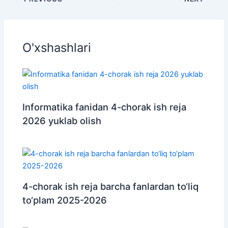
O'xshashlari
Informatika fanidan 4-chorak ish reja
2026 yuklab olish
4-chorak ish reja barcha fanlardan to‘liq
to‘plam 2025-2026