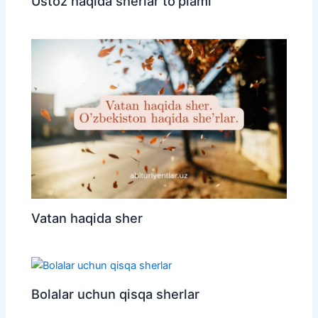
Ustoz haqida sherlar to’plami
Vatan haqida sher
Bolalar uchun qisqa sherlar