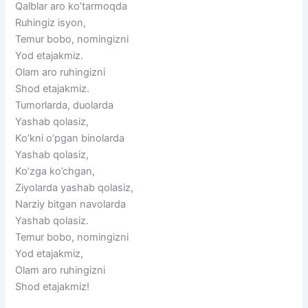
Qalblar aro ko’tarmoqda
Ruhingiz isyon,
Temur bobo, nomingizni
Yod etajakmiz.
Olam aro ruhingizni
Shod etajakmiz.
Tumorlarda, duolarda
Yashab qolasiz,
Ko’kni o’pgan binolarda
Yashab qolasiz,
Ko’zga ko’chgan,
Ziyolarda yashab qolasiz,
Narziy bitgan navolarda
Yashab qolasiz.
Temur bobo, nomingizni
Yod etajakmiz,
Olam aro ruhingizni
Shod etajakmiz!