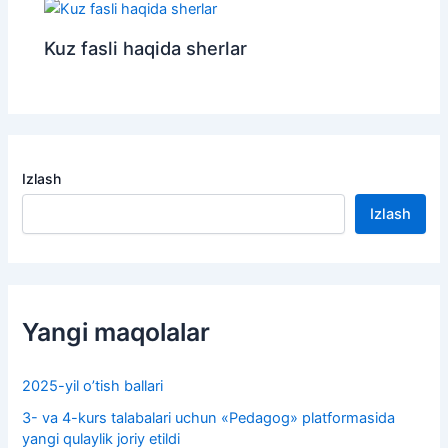
Kuz fasli haqida sherlar
Izlash
Izlash
Yangi maqolalar
2025-yil o’tish ballari
3- va 4-kurs talabalari uchun «Pedagog» platformasida
yangi qulaylik joriy etildi