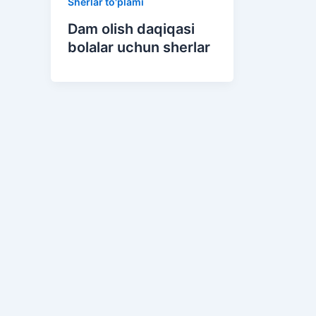
Sherlar to'plami
Dam olish daqiqasi
bolalar uchun sherlar