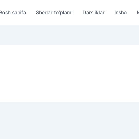
Bosh sahifa
Sherlar to’plami
Darsliklar
Insho
I