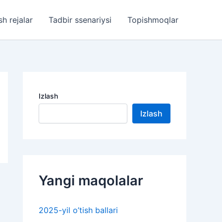
sh rejalar
Tadbir ssenariysi
Topishmoqlar
Izlash
Izlash
Yangi maqolalar
2025-yil o’tish ballari