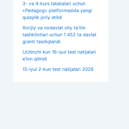
3- va 4-kurs talabalari uchun
«Pedagog» platformasida yangi
qulaylik joriy etildi
Xorijiy va nodavlat oliy taʼlim
tashkilotlari uchun 1 452 ta davlat
granti tasdiqlandi
Uchinchi kun 16-iyul test natijalari
e’lon qilindi
15-iyul 2-kun test natijalari 2026