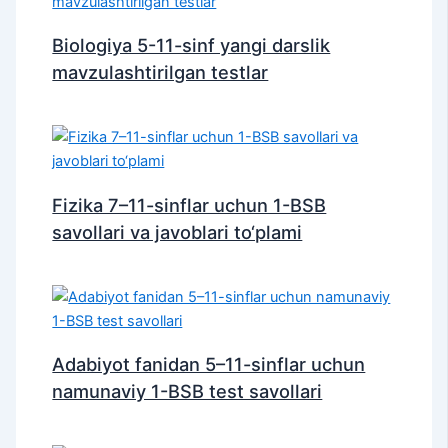
Biologiya 5-11-sinf yangi darslik
mavzulashtirilgan testlar
Fizika 7–11-sinflar uchun 1-BSB
savollari va javoblari to‘plami
Adabiyot fanidan 5–11-sinflar uchun
namunaviy 1-BSB test savollari