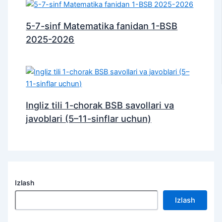
5-7-sinf Matematika fanidan 1-BSB
2025-2026
Ingliz tili 1-chorak BSB savollari va
javoblari (5–11-sinflar uchun)
Izlash
Izlash