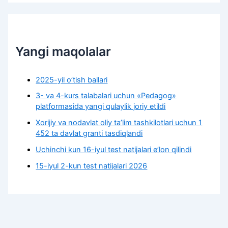
Yangi maqolalar
2025-yil o’tish ballari
3- va 4-kurs talabalari uchun «Pedagog»
platformasida yangi qulaylik joriy etildi
Xorijiy va nodavlat oliy taʼlim tashkilotlari uchun 1
452 ta davlat granti tasdiqlandi
Uchinchi kun 16-iyul test natijalari e’lon qilindi
15-iyul 2-kun test natijalari 2026