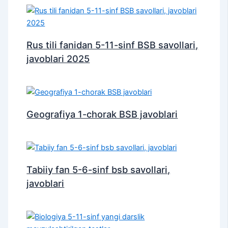
Rus tili fanidan 5-11-sinf BSB savollari,
javoblari 2025
Geografiya 1-chorak BSB javoblari
Tabiiy fan 5-6-sinf bsb savollari,
javoblari