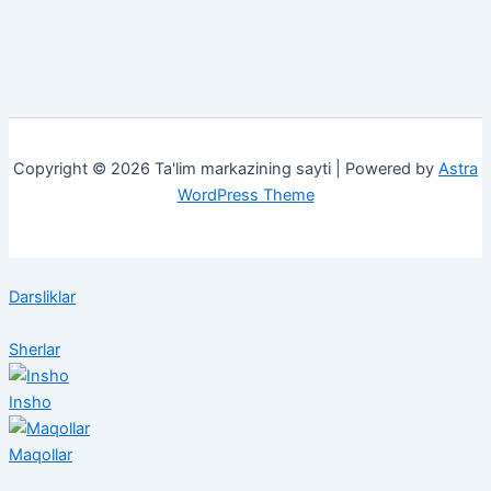
Copyright © 2026 Ta'lim markazining sayti | Powered by
Astra
WordPress Theme
Darsliklar
Sherlar
Insho
Maqollar