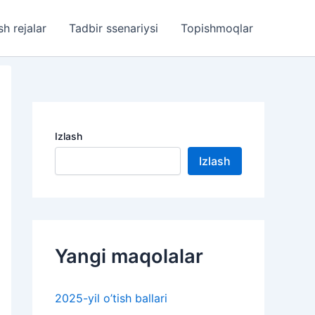
sh rejalar
Tadbir ssenariysi
Topishmoqlar
Izlash
Izlash
Yangi maqolalar
2025-yil o’tish ballari