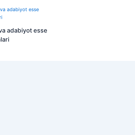
 va adabiyot esse
ari