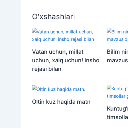
O'xshashlari
Vatan uchun, millat
Bilim n
uchun, xalq uchun! insho
mavzus
rejasi bilan
Oltin kuz haqida matn
Kuntug’
timsolla