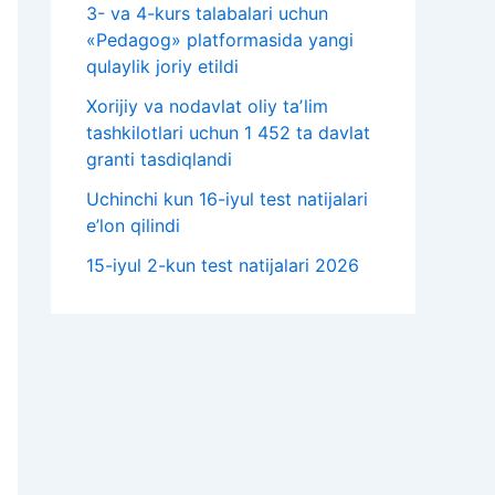
3- va 4-kurs talabalari uchun
«Pedagog» platformasida yangi
qulaylik joriy etildi
Xorijiy va nodavlat oliy taʼlim
tashkilotlari uchun 1 452 ta davlat
granti tasdiqlandi
Uchinchi kun 16-iyul test natijalari
e’lon qilindi
15-iyul 2-kun test natijalari 2026