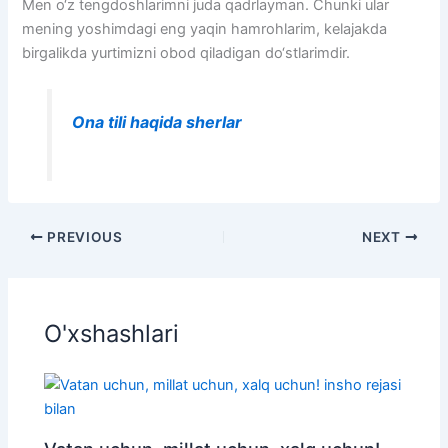
Men o‘z tengdoshlarimni juda qadrlayman. Chunki ular
mening yoshimdagi eng yaqin hamrohlarim, kelajakda
birgalikda yurtimizni obod qiladigan do‘stlarimdir.
Ona tili haqida sherlar
PREVIOUS
NEXT
O'xshashlari