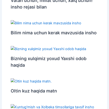
Vatan uchun, millat uchun, xalq uchun!
insho rejasi bilan
Bilim nima uchun kerak mavzusida insho
Bizning xulqimiz yoxud Yaxshi odob
haqida
Oltin kuz haqida matn