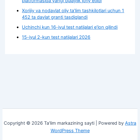
platformasida yangi qulaylik joriy etildi
Xorijiy va nodavlat oliy taʼlim tashkilotlari uchun 1
452 ta davlat granti tasdiqlandi
Uchinchi kun 16-iyul test natijalari e’lon qilindi
15-iyul 2-kun test natijalari 2026
Copyright © 2026 Ta'lim markazining sayti | Powered by
Astra
WordPress Theme