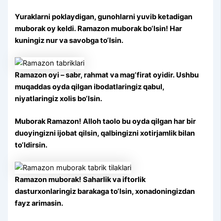
Yuraklarni poklaydigan, gunohlarni yuvib ketadigan
muborak oy keldi. Ramazon muborak bo‘lsin! Har
kuningiz nur va savobga to‘lsin.
Ramazon oyi – sabr, rahmat va mag‘firat oyidir. Ushbu
muqaddas oyda qilgan ibodatlaringiz qabul,
niyatlaringiz xolis bo‘lsin.
Muborak Ramazon! Alloh taolo bu oyda qilgan har bir
duoyingizni ijobat qilsin, qalbingizni xotirjamlik bilan
to‘ldirsin.
Ramazon muborak! Saharlik va iftorlik
dasturxonlaringiz barakaga to‘lsin, xonadoningizdan
fayz arimasin.