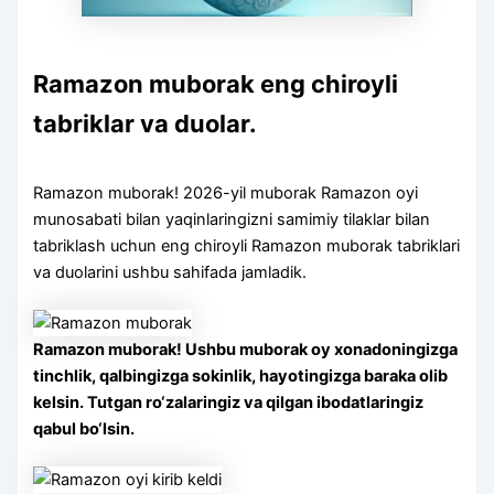
Ramazon muborak eng chiroyli
tabriklar va duolar.
Ramazon muborak! 2026-yil muborak Ramazon oyi
munosabati bilan yaqinlaringizni samimiy tilaklar bilan
tabriklash uchun eng chiroyli Ramazon muborak tabriklari
va duolarini ushbu sahifada jamladik.
Ramazon muborak! Ushbu muborak oy xonadoningizga
tinchlik, qalbingizga sokinlik, hayotingizga baraka olib
kelsin. Tutgan ro‘zalaringiz va qilgan ibodatlaringiz
qabul bo‘lsin.