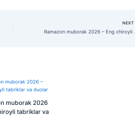
NEX
Ramazon mubo
n muborak 2026
iroyli tabriklar va