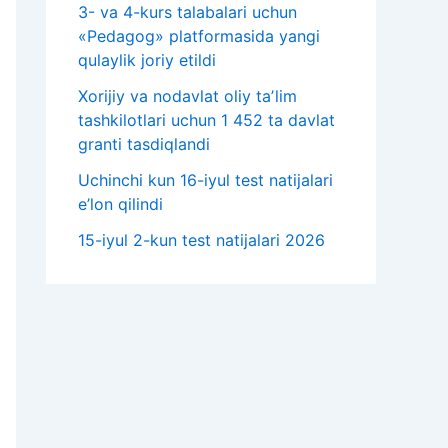
3- va 4-kurs talabalari uchun
«Pedagog» platformasida yangi
qulaylik joriy etildi
Xorijiy va nodavlat oliy taʼlim
tashkilotlari uchun 1 452 ta davlat
granti tasdiqlandi
Uchinchi kun 16-iyul test natijalari
e’lon qilindi
15-iyul 2-kun test natijalari 2026