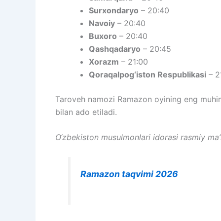
Surxondaryo
– 20:40
Navoiy
– 20:40
Buxoro
– 20:40
Qashqadaryo
– 20:45
Xorazm
– 21:00
Qoraqalpog‘iston Respublikasi
– 2
Taroveh namozi Ramazon oyining eng muhim s
bilan ado etiladi.
O‘zbekiston musulmonlari idorasi rasmiy ma’
Ramazon taqvimi 2026