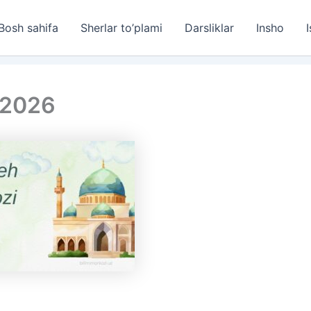
Bosh sahifa
Sherlar to’plami
Darsliklar
Insho
I
 2026