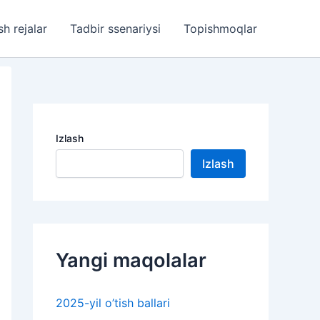
sh rejalar
Tadbir ssenariysi
Topishmoqlar
Izlash
Izlash
Yangi maqolalar
2025-yil o’tish ballari