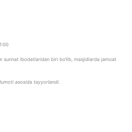
1:00
unnat ibodatlaridan biri bo‘lib, masjidlarda jamoat
lumoti asosida tayyorlandi.