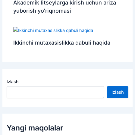
Akademik litseylarga kirish uchun ariza
yuborish yo’riqnomasi
Ikkinchi mutaxasislikka qabuli haqida
Izlash
Izlash
Yangi maqolalar