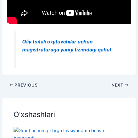
Oliy toifali o’qituvchilar uchun
magistraturaga yangi tizimdagi qabul
PREVIOUS
NEXT
O'xshashlari