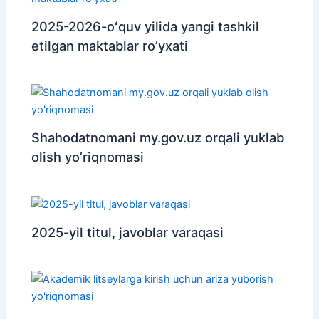
2025-2026-oʻquv yilida yangi tashkil
etilgan maktablar ro’yxati
Shahodatnomani my.gov.uz orqali yuklab
olish yo’riqnomasi
2025-yil titul, javoblar varaqasi