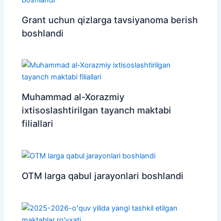
Grant uchun qizlarga tavsiyanoma berish
boshlandi
Muhammad al-Xorazmiy
ixtisoslashtirilgan tayanch maktabi
filiallari
OTM larga qabul jarayonlari boshlandi